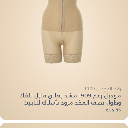
النوع:
رقم الموديل 1909
موديل رقم 1909 مشد بعلاق قابل للفك
وطول نصف الفخذ مزود بأسلاك للثبيت
بتصيم يرفع الارداف
السعر
85 د.ك
العادي