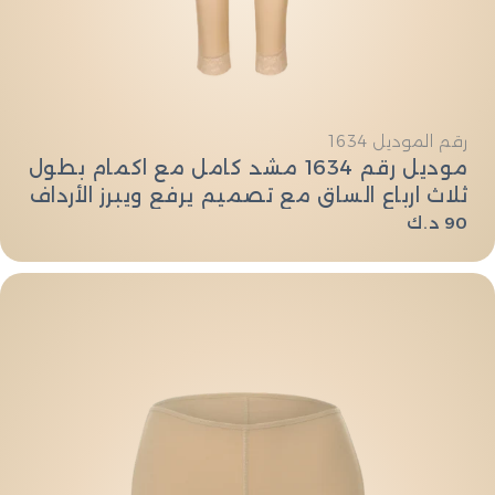
النوع:
رقم الموديل 1634
موديل رقم 1634 مشد كامل مع اكمام بطول
ثلاث ارباع الساق مع تصميم يرفع ويبرز الأرداف
السعر
90 د.ك
العادي