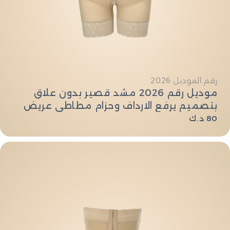
النوع:
رقم الموديل 2026
موديل رقم 2026 مشد قصير بدون علاق
بتصميم يرفع الارداف وحزام مطاطي عريض
السعر
80 د.ك
العادي