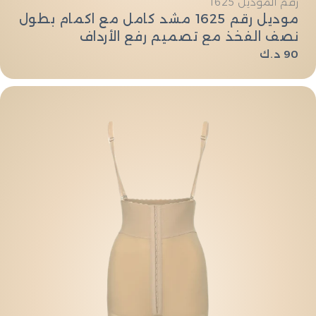
النوع:
رقم الموديل 1625
موديل رقم 1625 مشد كامل مع اكمام بطول
نصف الفخذ مع تصميم رفع الأرداف
السعر
90 د.ك
العادي