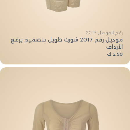
النوع:
رقم الموديل 2017
موديل رقم 2017 شورت طويل بتصميم يرفع
الأرداف
السعر
50 د.ك
العادي