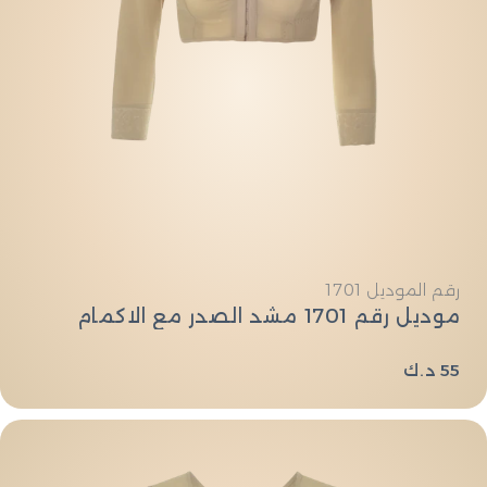
النوع:
رقم الموديل 1701
موديل رقم 1701 مشد الصدر مع الاكمام
السعر
55 د.ك
العادي