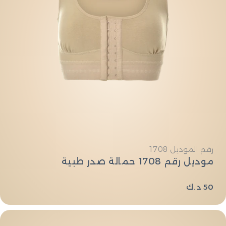
النوع:
رقم الموديل 1708
موديل رقم 1708 حمالة صدر طبية
السعر
50 د.ك
العادي