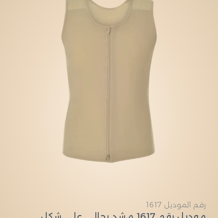
النوع:
رقم الموديل 1617
موديل رقم 1617 مشد رجالي على شكل