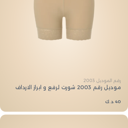
النوع:
رقم الموديل 2003
موديل رقم 2003 شورت لرفع و ابراز الارداف
السعر
40 د.ك
العادي