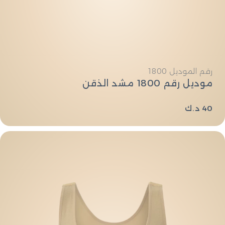
النوع:
رقم الموديل 1800
موديل رقم 1800 مشد الذقن
السعر
40 د.ك
العادي