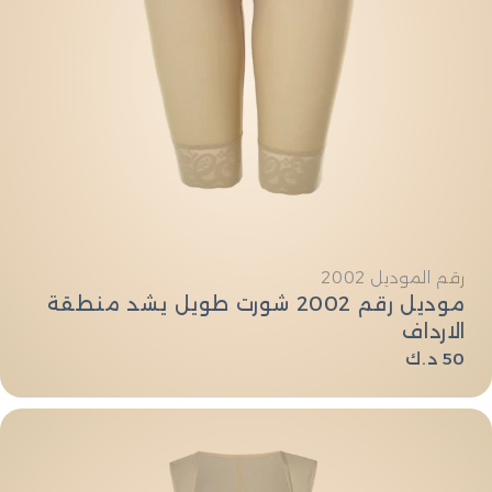
النوع:
رقم الموديل 2002
موديل رقم 2002 شورت طويل يشد منطقة
الارداف
السعر
50 د.ك
العادي