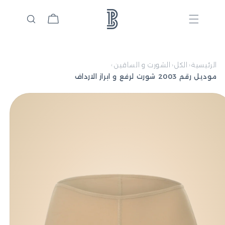
السلة
الرئيسية
الكل
الشورت و الساقين
›
‹
‹
موديل رقم 2003 شورت لرفع و ابراز الارداف
 إلى
ومات
تج